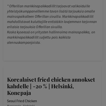
*
Offerillan markkinapaikkadiilit tarjoavat valikoiduille
yhteistyökumppaneillemme tavan lisätä tarjouksia omalle
mainospaikalleen Offerillan sivuilla. Markkinapaikkadiilit
mahdollistavat kuluttajille entistäkin laajemman tarjonnan
erilaisia tarjouksia Offerillan sivuilla.
Koska kyseessä on yritysten hallinnoima mainospaikka, on
markkinapaikkadiilit suljettu pois kaikista
alennuskampanjoista.
Korealaiset fried chicken annokset
kahdelle | -20 % | Helsinki,
Konepaja
Seoul Fried Chicken