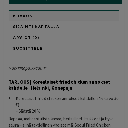
KUVAUS
SIJAINTI KARTALLA
ARVIOT (0)
SUOSITTELE
Markkinapaikkadiili*
TARJOUS | Korealaiset fried chicken annokset
kahdelle | Helsinki, Konepaja
Korealaiset fried chicken annokset kahdelle 24 € (arvo 30
€)
– Säästä 20 %
Rapeaa, makeantulista kanaa, herkulliset lisukkeet ja hyvä
seura – siinä täydellinen yhdistelmä. Seoul Fried Chicken