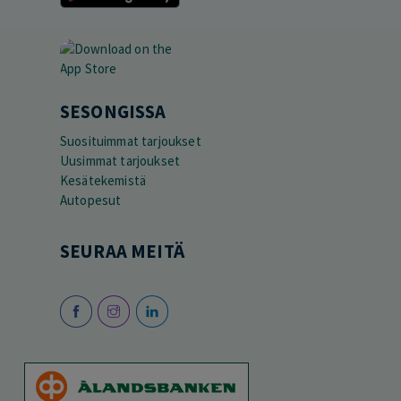
SESONGISSA
Suosituimmat tarjoukset
Uusimmat tarjoukset
Kesätekemistä
Autopesut
SEURAA MEITÄ