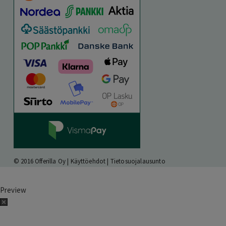
© 2016 Offerilla Oy |
Käyttöehdot
|
Tietosuojalausunto
Preview