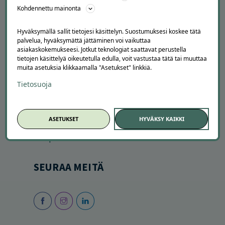
Kohdennettu mainonta
Hyväksymällä sallit tietojesi käsittelyn. Suostumuksesi koskee tätä
palvelua, hyväksymättä jättäminen voi vaikuttaa
asiakaskokemukseesi. Jotkut teknologiat saattavat perustella
tietojen käsittelyä oikeutetulla edulla, voit vastustaa tätä tai muuttaa
muita asetuksia klikkaamalla "Asetukset" linkkiä.
Tietosuoja
SESONGISSA
Suosituimmat tarjoukset
Uusimmat tarjoukset
ASETUKSET
HYVÄKSY KAIKKI
Kesätekemistä
Autopesut
SEURAA MEITÄ