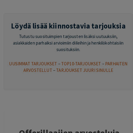
Löydä lisää kiinnostavia tarjouksia
Tutustu suosituimpien tarjousten lisäksi uutuuksiin,
asiakkaiden parhaiksi arvioimiin diileihin ja henkilökohtaisiin
suosituksiin.
UUSIMMAT TARJOUKSET
–
TOP10-TARJOUKSET
–
PARHAITEN
ARVOSTELLUT
–
TARJOUKSET JUURI SINULLE
Offerillaajien arvosteluja