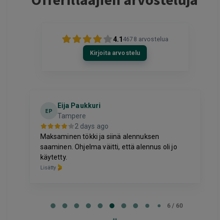
4.1
4678
arvostelua
Kirjoita arvostelu
Eija Paukkuri
EP
Tampere
2 days ago
Maksaminen tökki ja siinä alennuksen
saaminen. Ohjelma väitti, että alennus oli jo
käytetty.
Lisätty
Page
6
6 / 60
of