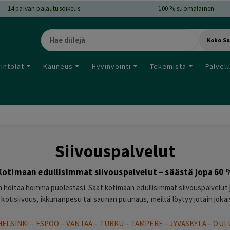
14
päivän palautusoikeus
100 % suomalainen
Koko S
intolat
Kauneus
Hyvinvointi
Tekemistä
Palvel
Siivouspalvelut
Kotimaan edullisimmat siivouspalvelut – säästä jopa 60 
n hoitaa homma puolestasi. Saat kotimaan edullisimmat siivouspalvelut j
 kotisiivous, ikkunanpesu tai saunan puunaus, meiltä löytyy jotain jok
HELSINKI
–
ESPOO
–
VANTAA
–
TURKU
–
TAMPERE
–
JYVÄSKYLÄ
–
OUL