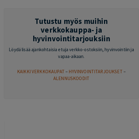
Tutustu myös muihin
verkkokauppa- ja
hyvinvointitarjouksiin
Löydä lisää ajankohtaisia etuja verkko-ostoksiin, hyvinvointiin ja
vapaa-aikaan.
KAIKKI VERKKOKAUPAT
–
HYVINVOINTITARJOUKSET
–
ALENNUSKOODIT