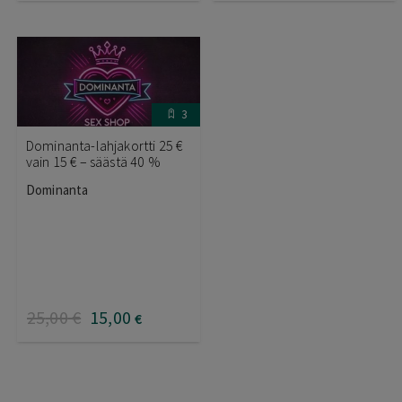
3
Dominanta-lahjakortti 25 €
vain 15 € – säästä 40 %
Dominanta
25
,00
€
15
,00
€