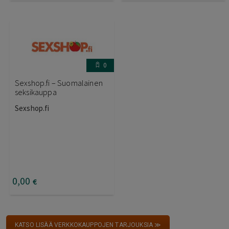
0
Sexshop.fi – Suomalainen
seksikauppa
Sexshop.fi
0
,00
€
KATSO LISÄÄ VERKKOKAUPPOJEN TARJOUKSIA ≫