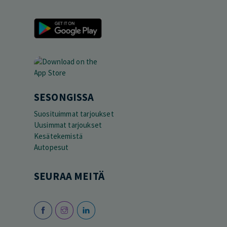
SESONGISSA
Suosituimmat tarjoukset
Uusimmat tarjoukset
Kesätekemistä
Autopesut
SEURAA MEITÄ