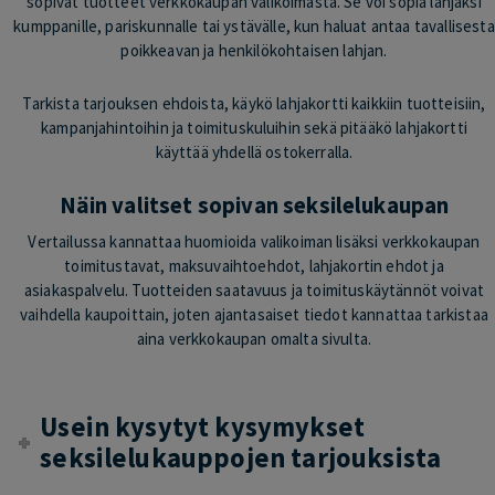
sopivat tuotteet verkkokaupan valikoimasta. Se voi sopia lahjaksi
kumppanille, pariskunnalle tai ystävälle, kun haluat antaa tavallisesta
poikkeavan ja henkilökohtaisen lahjan.
Tarkista tarjouksen ehdoista, käykö lahjakortti kaikkiin tuotteisiin,
kampanjahintoihin ja toimituskuluihin sekä pitääkö lahjakortti
käyttää yhdellä ostokerralla.
Näin valitset sopivan seksilelukaupan
Vertailussa kannattaa huomioida valikoiman lisäksi verkkokaupan
toimitustavat, maksuvaihtoehdot, lahjakortin ehdot ja
asiakaspalvelu. Tuotteiden saatavuus ja toimituskäytännöt voivat
vaihdella kaupoittain, joten ajantasaiset tiedot kannattaa tarkistaa
aina verkkokaupan omalta sivulta.
Usein kysytyt kysymykset
seksilelukauppojen tarjouksista