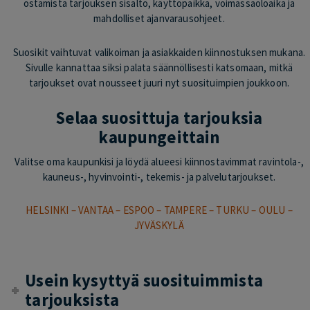
ostamista tarjouksen sisältö, käyttöpaikka, voimassaoloaika ja
mahdolliset ajanvarausohjeet.
Suosikit vaihtuvat valikoiman ja asiakkaiden kiinnostuksen mukana.
Sivulle kannattaa siksi palata säännöllisesti katsomaan, mitkä
tarjoukset ovat nousseet juuri nyt suosituimpien joukkoon.
Selaa suosittuja tarjouksia
kaupungeittain
Valitse oma kaupunkisi ja löydä alueesi kiinnostavimmat ravintola-,
kauneus-, hyvinvointi-, tekemis- ja palvelutarjoukset.
HELSINKI
–
VANTAA
–
ESPOO
–
TAMPERE
–
TURKU
–
OULU
–
JYVÄSKYLÄ
Usein kysyttyä suosituimmista
tarjouksista