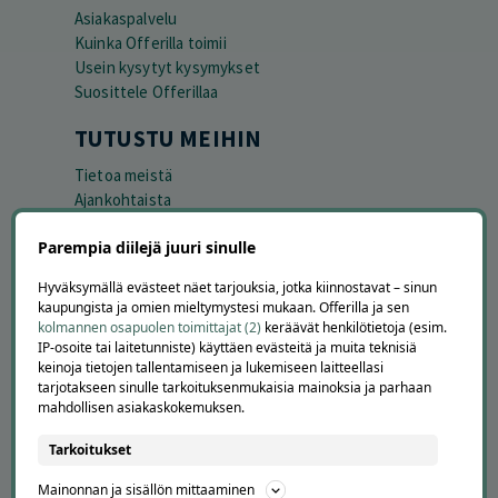
Asiakaspalvelu
Kuinka Offerilla toimii
Usein kysytyt kysymykset
Suosittele Offerillaa
TUTUSTU MEIHIN
Tietoa meistä
Ajankohtaista
Tilaa uutiskirje
Parempia diilejä juuri sinulle
Avoimet työpaikat
Offerilla mediassa
Hyväksymällä evästeet näet tarjouksia, jotka kiinnostavat – sinun
kaupungista ja omien mieltymystesi mukaan. Offerilla ja sen
YRITYKSILLE
kolmannen osapuolen toimittajat (2)
keräävät henkilötietoja (esim.
IP-osoite tai laitetunniste) käyttäen evästeitä ja muita teknisiä
Markkinoi Offerillassa
keinoja tietojen tallentamiseen ja lukemiseen laitteellasi
Vaikuttajayhteistyö
tarjotakseen sinulle tarkoituksenmukaisia mainoksia ja parhaan
Partneriportaali
mahdollisen asiakaskokemuksen.
Tarkoitukset
LATAA APPI
Mainonnan ja sisällön mittaaminen