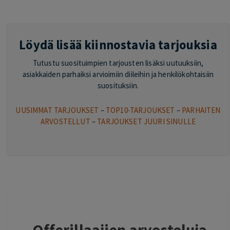
Löydä lisää kiinnostavia tarjouksia
Tutustu suosituimpien tarjousten lisäksi uutuuksiin,
asiakkaiden parhaiksi arvioimiin diileihin ja henkilökohtaisiin
suosituksiin.
UUSIMMAT TARJOUKSET
–
TOP10-TARJOUKSET
–
PARHAITEN
ARVOSTELLUT
–
TARJOUKSET JUURI SINULLE
Offerillaajien arvosteluja