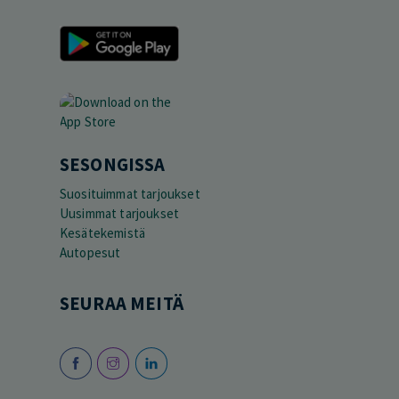
SESONGISSA
Suosituimmat tarjoukset
Uusimmat tarjoukset
Kesätekemistä
Autopesut
SEURAA MEITÄ