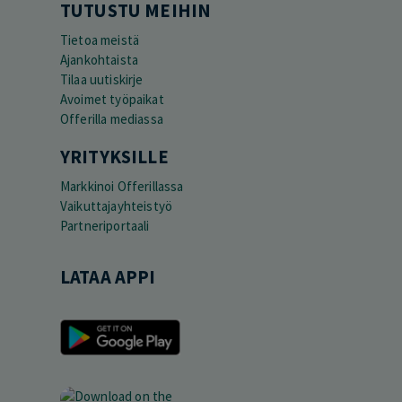
TUTUSTU MEIHIN
Tietoa meistä
Ajankohtaista
Tilaa uutiskirje
Avoimet työpaikat
Offerilla mediassa
YRITYKSILLE
Markkinoi Offerillassa
Vaikuttajayhteistyö
Partneriportaali
LATAA APPI