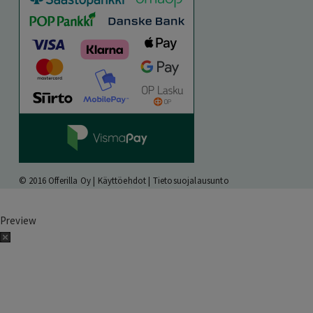
© 2016 Offerilla Oy |
Käyttöehdot
|
Tietosuojalausunto
Preview