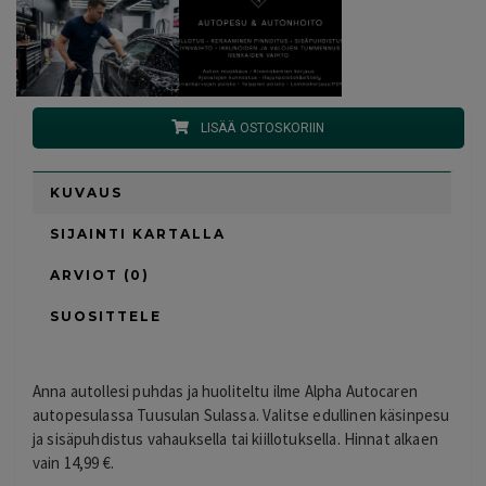
LISÄÄ OSTOSKORIIN
KUVAUS
SIJAINTI KARTALLA
ARVIOT (0)
SUOSITTELE
Anna autollesi puhdas ja huoliteltu ilme Alpha Autocaren
autopesulassa Tuusulan Sulassa. Valitse edullinen käsinpesu
ja sisäpuhdistus vahauksella tai kiillotuksella. Hinnat alkaen
vain 14,99 €.