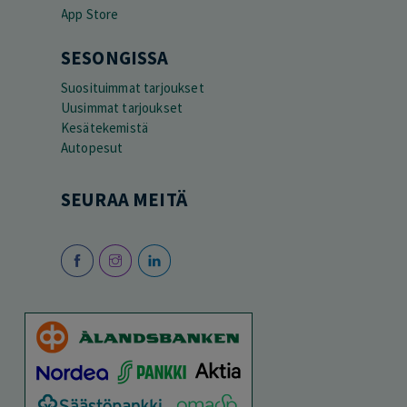
SESONGISSA
Suosituimmat tarjoukset
Uusimmat tarjoukset
Kesätekemistä
Autopesut
SEURAA MEITÄ