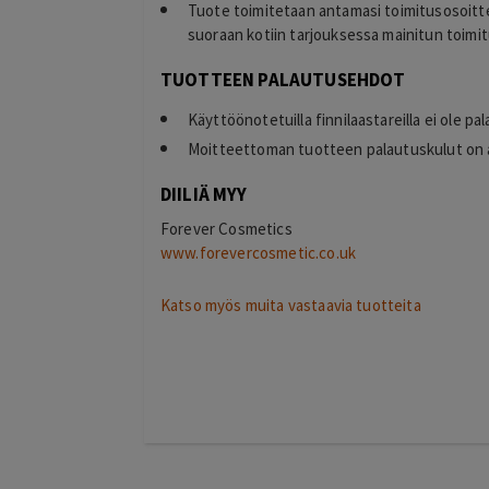
Tuote toimitetaan antamasi toimitusosoitte
suoraan kotiin tarjouksessa mainitun toimit
TUOTTEEN PALAUTUSEHDOT
Käyttöönotetuilla finnilaastareilla ei ole p
Moitteettoman tuotteen palautuskulut on 
DIILIÄ MYY
Forever Cosmetics
www.forevercosmetic.co.uk
Katso myös muita vastaavia tuotteita