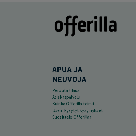
APUA JA
NEUVOJA
Peruuta tilaus
Asiakaspalvelu
Kuinka Offerilla toimii
Usein kysytyt kysymykset
Suosittele Offerillaa