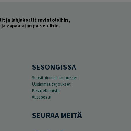
lit ja lahjakortit ravintoloihin,
ja vapaa-ajan palveluihin.
SESONGISSA
Suosituimmat tarjoukset
Uusimmat tarjoukset
Kesätekemistä
Autopesut
SEURAA MEITÄ