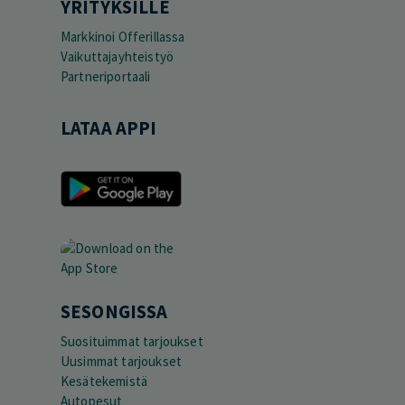
YRITYKSILLE
Markkinoi Offerillassa
Vaikuttajayhteistyö
Partneriportaali
LATAA APPI
SESONGISSA
Suosituimmat tarjoukset
Uusimmat tarjoukset
Kesätekemistä
Autopesut