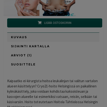
LISÄÄ OSTOSKORIIN
KUVAUS
SIJAINTI KARTALLA
ARVIOT (1)
SUOSITTELE
Kaipaatko ei-kirurgista hoitoa leukalinjan tai valitun vartalon
alueen käsittelyyn? Cryo21-hoito Helsingissä on paikallinen
kylmäkäsittely, joka voidaan kohdistaa kaksoisleuan ja
kasvojen alueelle tai esimerkiksi vatsaan, reisiin, selkään tai
käsivarsiin. Hoito toteutetaan Hoitola Tähtiolossa Helsingin