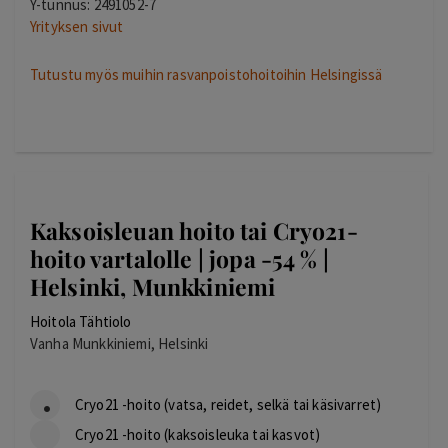
Y-tunnus: 2491052-7
Yrityksen sivut
Tutustu myös muihin rasvanpoistohoitoihin Helsingissä
Kaksoisleuan hoito tai Cryo21-
hoito vartalolle | jopa -54 % |
Helsinki, Munkkiniemi
Hoitola Tähtiolo
Vanha Munkkiniemi, Helsinki
Cryo21 -hoito (vatsa, reidet, selkä tai käsivarret)
Cryo21 -hoito (kaksoisleuka tai kasvot)