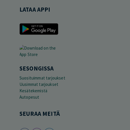
LATAA APPI
SESONGISSA
Suosituimmat tarjoukset
Uusimmat tarjoukset
Kesätekemistä
Autopesut
SEURAA MEITÄ