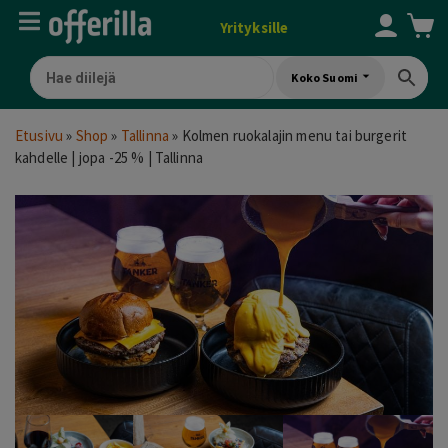
Yrityksille
Koko Suomi
Etusivu
»
Shop
»
Tallinna
»
Kolmen ruokalajin menu tai burgerit
kahdelle | jopa -25 % | Tallinna