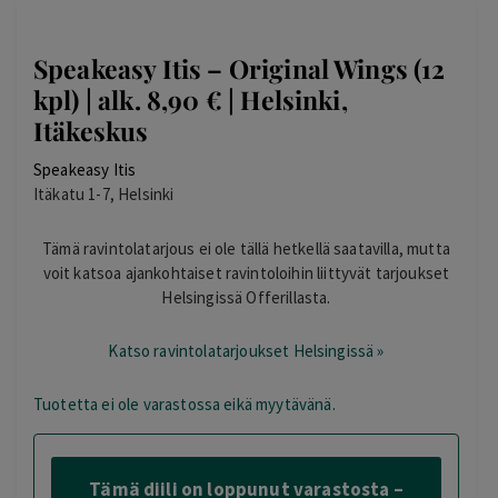
Speakeasy Itis – Original Wings (12
kpl) | alk. 8,90 € | Helsinki,
Itäkeskus
Speakeasy Itis
Itäkatu 1-7, Helsinki
Tämä ravintolatarjous ei ole tällä hetkellä saatavilla, mutta
voit katsoa ajankohtaiset ravintoloihin liittyvät tarjoukset
Helsingissä Offerillasta.
Katso ravintolatarjoukset Helsingissä »
Tuotetta ei ole varastossa eikä myytävänä.
Tämä diili on loppunut varastosta –