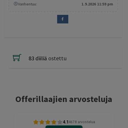
Vanhentuu:
1.9.2026 11:59 pm
83 diiliä
ostettu
Offerillaajien arvosteluja
4.1
4678
arvostelua