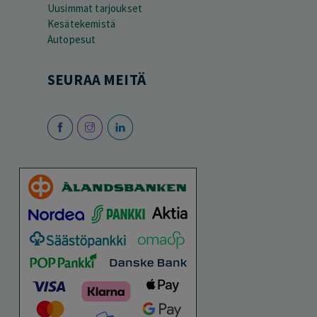
Uusimmat tarjoukset
Kesätekemistä
Autopesut
SEURAA MEITÄ