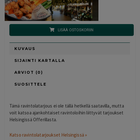
LISÄÄ OSTOSKORIIN
KUVAUS
SIJAINTI KARTALLA
ARVIOT (0)
SUOSITTELE
Tämä ravintolatarjous ei ole tällä hetkellä saatavilla, mutta
voit katsoa ajankohtaiset ravintoloihin liittyvät tarjoukset
Helsingissä Offerillasta.
Katso ravintolatarjoukset Helsingissä »