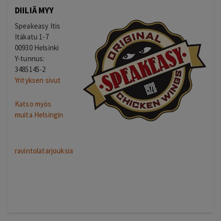
DIILIÄ MYY
Speakeasy Itis
Itäkatu 1-7
00930 Helsinki
Y-tunnus:
3485145-2
Yrityksen sivut
Katso myös
muita Helsingin
ravintolatarjouksia