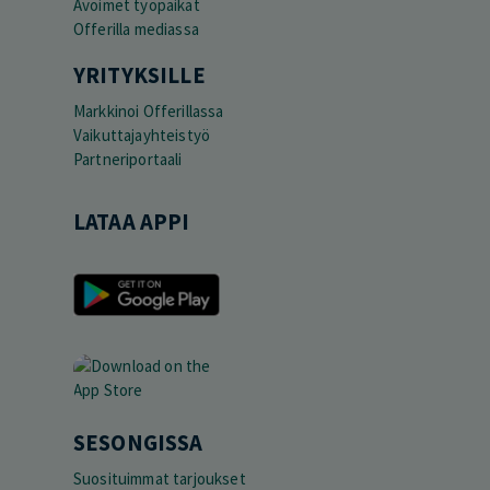
Avoimet työpaikat
Offerilla mediassa
YRITYKSILLE
Markkinoi Offerillassa
Vaikuttajayhteistyö
Partneriportaali
LATAA APPI
SESONGISSA
Suosituimmat tarjoukset