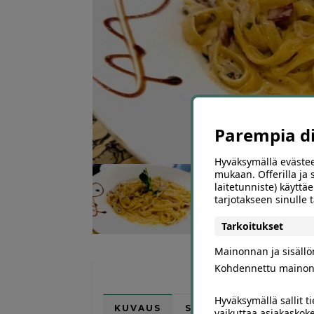
Parempia dii
Hyväksymällä evästee
mukaan. Offerilla ja
laitetunniste) käyttäe
tarjotakseen sinulle
Tarkoitukset
Mainonnan ja sisäll
Kohdennettu mainon
Hyväksymällä sallit t
KUVAUS
SIJAINTI KARTALLA
vaikuttaa asiakaskoke