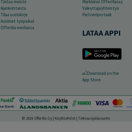
Tietoa meistä
Markkinoi Offerillassa
Ajankohtaista
Vaikuttajayhteistyö
Tilaa uutiskirje
Partneriportaali
Avoimet työpaikat
Offerilla mediassa
LATAA APPI
© 2016 Offerilla Oy |
Käyttöehdot
|
Tietosuojalausunto