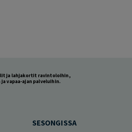
lit ja lahjakortit ravintoloihin,
ja vapaa-ajan palveluihin.
SESONGISSA