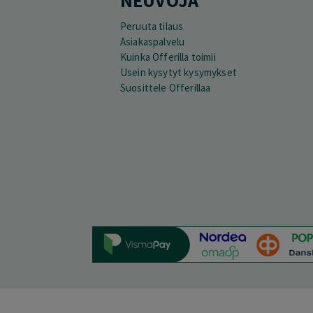
NEUVOJA
Peruuta tilaus
Asiakaspalvelu
Kuinka Offerilla toimii
Usein kysytyt kysymykset
Suosittele Offerillaa