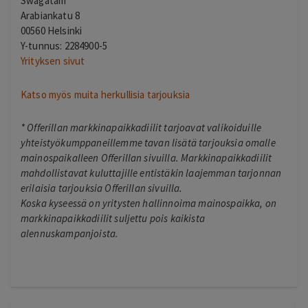
Swagatam
Arabiankatu 8
00560 Helsinki
Y-tunnus: 2284900-5
Yrityksen sivut
Katso myös muita herkullisia tarjouksia
*
Offerillan markkinapaikkadiilit tarjoavat valikoiduille
yhteistyökumppaneillemme tavan lisätä tarjouksia omalle
mainospaikalleen Offerillan sivuilla. Markkinapaikkadiilit
mahdollistavat kuluttajille entistäkin laajemman tarjonnan
erilaisia tarjouksia Offerillan sivuilla.
Koska kyseessä on yritysten hallinnoima mainospaikka, on
markkinapaikkadiilit suljettu pois kaikista
alennuskampanjoista.