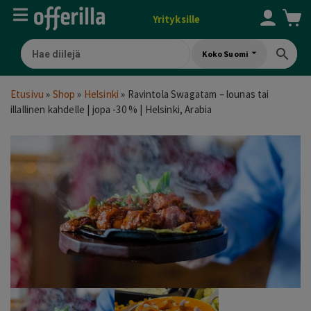
Yrityksille
Koko Suomi
Etusivu
»
Shop
»
Helsinki
»
Ravintola Swagatam – lounas tai
illallinen kahdelle | jopa -30 % | Helsinki, Arabia