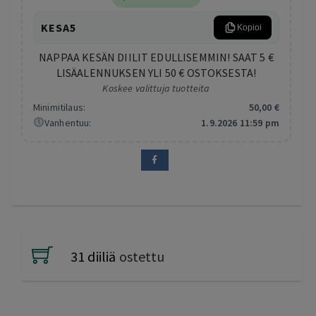
KESA5
Kopioi
NAPPAA KESÄN DIILIT EDULLISEMMIN! SAAT 5 €
LISÄALENNUKSEN YLI 50 € OSTOKSESTA!
Koskee valittuja tuotteita
Minimitilaus:
50
,00
€
Vanhentuu:
1.9.2026 11:59 pm
31 diiliä
ostettu