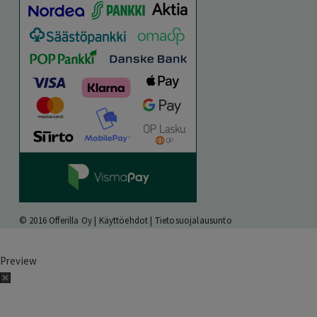
© 2016 Offerilla Oy |
Käyttöehdot
|
Tietosuojalausunto
Preview