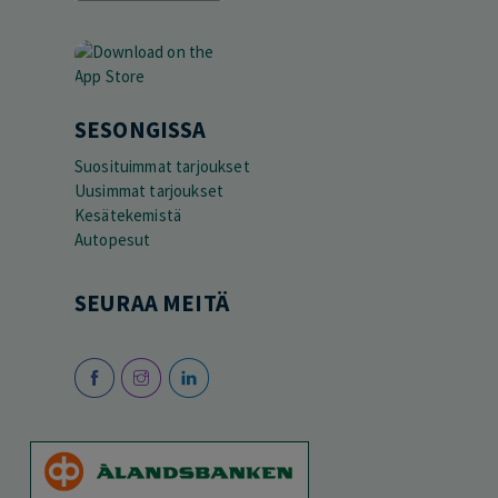
SESONGISSA
Suosituimmat tarjoukset
Uusimmat tarjoukset
Kesätekemistä
Autopesut
SEURAA MEITÄ