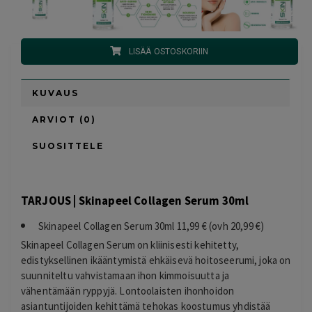
LISÄÄ OSTOSKORIIN
KUVAUS
ARVIOT (0)
SUOSITTELE
TARJOUS | Skinapeel Collagen Serum 30ml
Skinapeel Collagen Serum 30ml 11,99 € (ovh 20,99 €)
Skinapeel Collagen Serum on kliinisesti kehitetty,
edistyksellinen ikääntymistä ehkäisevä hoitoseerumi, joka on
suunniteltu vahvistamaan ihon kimmoisuutta ja
vähentämään ryppyjä. Lontoolaisten ihonhoidon
asiantuntijoiden kehittämä tehokas koostumus yhdistää