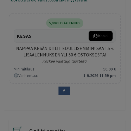
5
,00
€
LISÄALENNUS
KESA5
Kopioi
NAPPAA KESÄN DIILIT EDULLISEMMIN! SAAT 5 €
LISÄALENNUKSEN YLI 50 € OSTOKSESTA!
Koskee valittuja tuotteita
Minimitilaus:
50
,00
€
Vanhentuu:
1.9.2026 11:59 pm
6 diiliä
ostettu