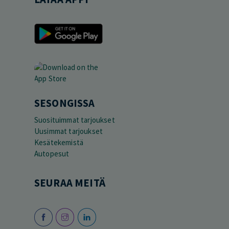
SESONGISSA
Suosituimmat tarjoukset
Uusimmat tarjoukset
Kesätekemistä
Autopesut
SEURAA MEITÄ