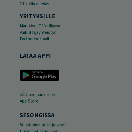
Offerilla mediassa
YRITYKSILLE
Markkinoi Offerillassa
Vaikuttajayhteistyö
Partneriportaali
LATAA APPI
SESONGISSA
Suosituimmat tarjoukset
Uusimmat tarjoukset