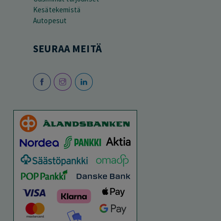
Kesätekemistä
Autopesut
SEURAA MEITÄ