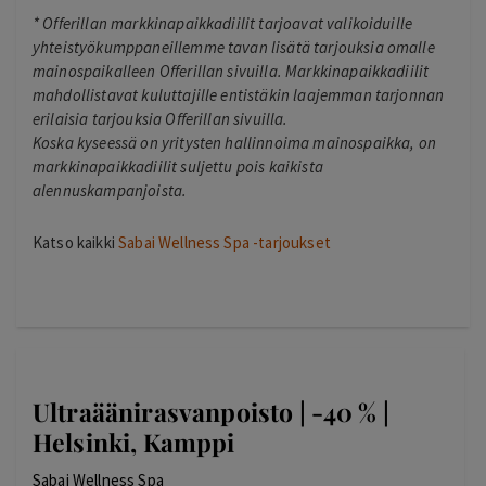
*
Offerillan markkinapaikkadiilit tarjoavat valikoiduille
yhteistyökumppaneillemme tavan lisätä tarjouksia omalle
mainospaikalleen Offerillan sivuilla. Markkinapaikkadiilit
mahdollistavat kuluttajille entistäkin laajemman tarjonnan
erilaisia tarjouksia Offerillan sivuilla.
Koska kyseessä on yritysten hallinnoima mainospaikka, on
markkinapaikkadiilit suljettu pois kaikista
alennuskampanjoista.
Katso kaikki
Sabai Wellness Spa -tarjoukset
Ultraäänirasvanpoisto | -40 % |
Helsinki, Kamppi
Sabai Wellness Spa