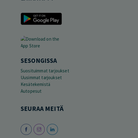
SESONGISSA
Suosituimmat tarjoukset
Uusimmat tarjoukset
Kesätekemistä
Autopesut
SEURAA MEITÄ