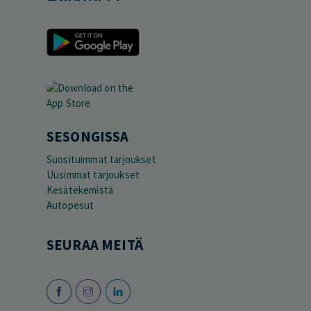
SESONGISSA
Suosituimmat tarjoukset
Uusimmat tarjoukset
Kesätekemistä
Autopesut
SEURAA MEITÄ