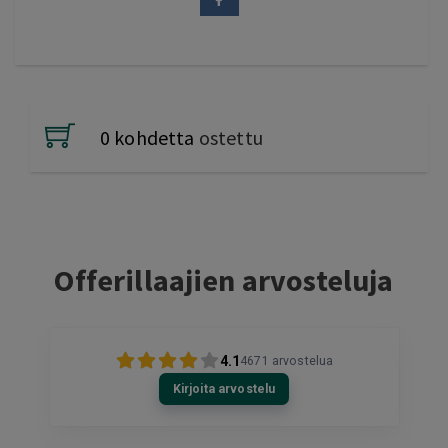
0 kohdetta
ostettu
Offerillaajien arvosteluja
4.1
4671
arvostelua
Kirjoita arvostelu