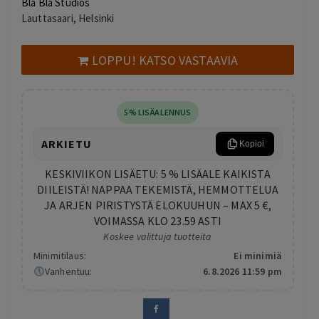
Bla Bla Studios
Lauttasaari, Helsinki
LOPPU! KATSO VASTAAVIA
5% LISÄALENNUS
ARKIETU
Kopioi
KESKIVIIKON LISÄETU: 5 % LISÄALE KAIKISTA
DIILEISTÄ! NAPPAA TEKEMISTÄ, HEMMOTTELUA
JA ARJEN PIRISTYSTÄ ELOKUUHUN – MAX 5 €,
VOIMASSA KLO 23.59 ASTI
Koskee valittuja tuotteita
Minimitilaus:
Ei minimiä
Vanhentuu:
6.8.2026 11:59 pm