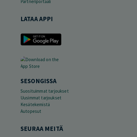
Partneriportaali
LATAA APPI
SESONGISSA
Suosituimmat tarjoukset
Uusimmat tarjoukset
Kesätekemistä
Autopesut
SEURAA MEITÄ