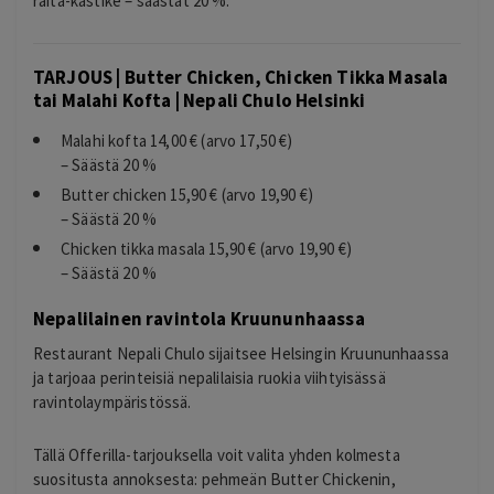
raita-kastike – säästät 20 %.
TARJOUS | Butter Chicken, Chicken Tikka Masala
tai Malahi Kofta | Nepali Chulo Helsinki
Malahi kofta 14,00 € (arvo 17,50 €)
– Säästä 20 %
Butter chicken 15,90 € (arvo 19,90 €)
– Säästä 20 %
Chicken tikka masala 15,90 € (arvo 19,90 €)
– Säästä 20 %
Nepalilainen ravintola Kruununhaassa
Restaurant Nepali Chulo sijaitsee Helsingin Kruununhaassa
ja tarjoaa perinteisiä nepalilaisia ruokia viihtyisässä
ravintolaympäristössä.
Tällä Offerilla-tarjouksella voit valita yhden kolmesta
suositusta annoksesta: pehmeän Butter Chickenin,