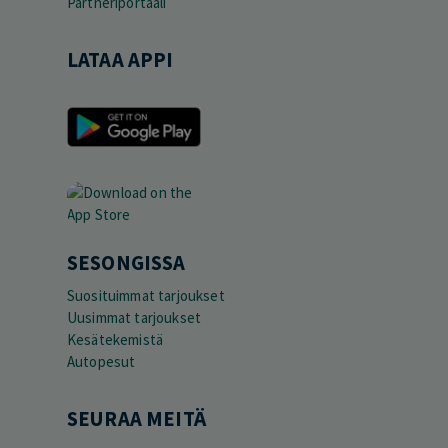
Partneriportaali
LATAA APPI
SESONGISSA
Suosituimmat tarjoukset
Uusimmat tarjoukset
Kesätekemistä
Autopesut
SEURAA MEITÄ