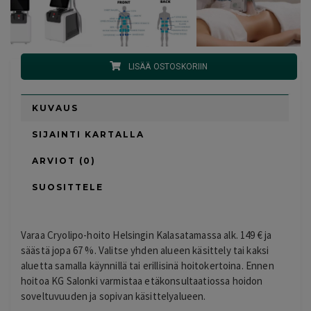
LISÄÄ OSTOSKORIIN
KUVAUS
SIJAINTI KARTALLA
ARVIOT (0)
SUOSITTELE
Varaa Cryolipo-hoito Helsingin Kalasatamassa alk. 149 € ja
säästä jopa 67 %. Valitse yhden alueen käsittely tai kaksi
aluetta samalla käynnillä tai erillisinä hoitokertoina. Ennen
hoitoa KG Salonki varmistaa etäkonsultaatiossa hoidon
soveltuvuuden ja sopivan käsittelyalueen.