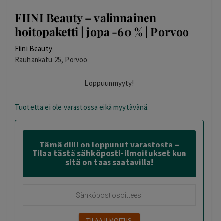
FIINI Beauty – valinnainen
hoitopaketti | jopa -60 % | Porvoo
Fiini Beauty
Rauhankatu 25, Porvoo
Loppuunmyyty!
Tuotetta ei ole varastossa eikä myytävänä.
Tämä diili on loppunut varastosta –
Tilaa tästä sähköposti-ilmoitukset kun
sitä on taas saatavilla!