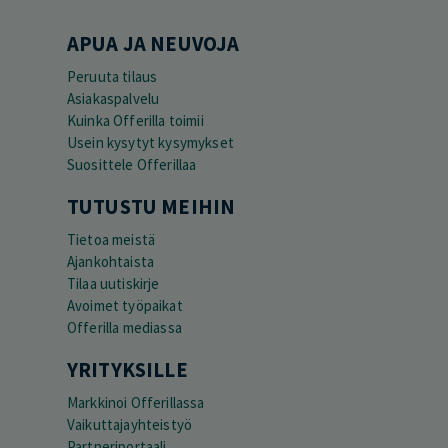
APUA JA NEUVOJA
Peruuta tilaus
Asiakaspalvelu
Kuinka Offerilla toimii
Usein kysytyt kysymykset
Suosittele Offerillaa
TUTUSTU MEIHIN
Tietoa meistä
Ajankohtaista
Tilaa uutiskirje
Avoimet työpaikat
Offerilla mediassa
YRITYKSILLE
Markkinoi Offerillassa
Vaikuttajayhteistyö
Partneriportaali