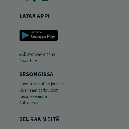
LATAA APPI
SESONGISSA
Suosituimmat tarjoukset
Uusimmat tarjoukset
Kesätekemistä
Autopesut
SEURAA MEITÄ