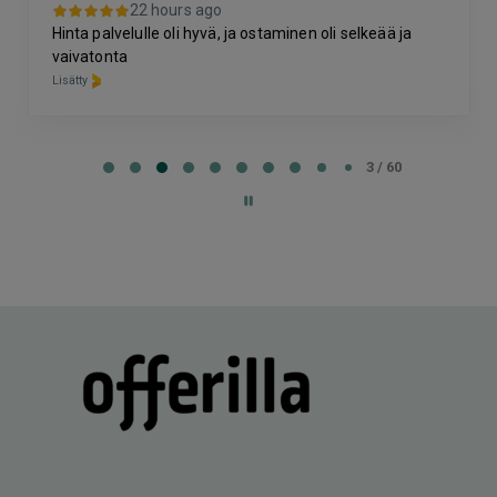
1 day ago
Hyvä kokemus kasvohoidosta sekä l
aminen oli selkeää ja
Lisätty
Page
4
4 / 60
of
60