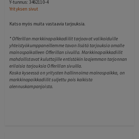
Y-tunnus: 3462110-4
Yrityksen sivut
Katso myös muita vastaavia tarjouksia.
*
Offerillan markkinapaikkadiilit tarjoavat valikoiduille
yhteistyökumppaneillemme tavan lisätä tarjouksia omalle
mainospaikalleen Offerillan sivuilla. Markkinapaikkadiilit
mahdollistavat kuluttajille entistäkin laajemman tarjonnan
erilaisia tarjouksia Offerillan sivuilla.
Koska kyseessä on yritysten hallinnoima mainospaikka, on
markkinapaikkadiilit suljettu pois kaikista
alennuskampanjoista.