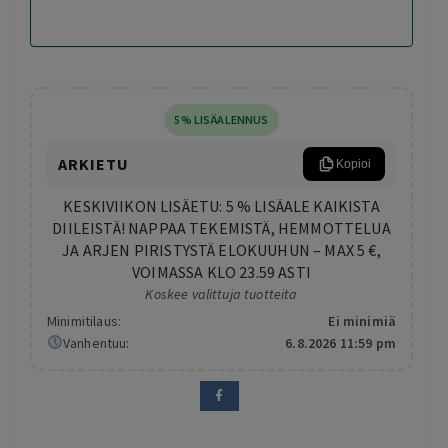
5% LISÄALENNUS
ARKIETU
Kopioi
KESKIVIIKON LISÄETU: 5 % LISÄALE KAIKISTA
DIILEISTÄ! NAPPAA TEKEMISTÄ, HEMMOTTELUA
JA ARJEN PIRISTYSTÄ ELOKUUHUN – MAX 5 €,
VOIMASSA KLO 23.59 ASTI
Koskee valittuja tuotteita
Minimitilaus:
Ei minimiä
Vanhentuu:
6.8.2026 11:59 pm