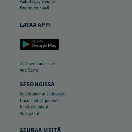
Vaikuttajayhteistyö
Partneriportaali
LATAA APPI
SESONGISSA
Suosituimmat tarjoukset
Uusimmat tarjoukset
Kesätekemistä
Autopesut
SEURAA MEITÄ