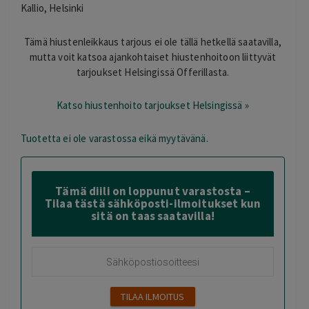
Kallio, Helsinki
Tämä hiustenleikkaus tarjous ei ole tällä hetkellä saatavilla,
mutta voit katsoa ajankohtaiset hiustenhoitoon liittyvät
tarjoukset Helsingissä Offerillasta.
Katso hiustenhoito tarjoukset Helsingissä »
Tuotetta ei ole varastossa eikä myytävänä.
Tämä diili on loppunut varastosta –
Tilaa tästä sähköposti-ilmoitukset kun
sitä on taas saatavilla!