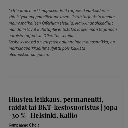
*
Offerillan markkinapaikkadiilit tarjoavat valikoiduille
yhteistyökumppaneillemme tavan lisätä tarjouksia omalle
mainospaikalleen Offerillan sivuilla. Markkinapaikkadiilit
mahdollistavat kuluttajille entistäkin laajemman tarjonnan
erilaisia tarjouksia Offerillan sivuilla.
Koska kyseessä on yritysten hallinnoima mainospaikka, on
markkinapaikkadiilit suljettu pois kaikista
alennuskampanjoista.
Hiusten leikkaus, permanentti,
raidat tai BKT-kestosuoristus | jopa
-30 % | Helsinki, Kallio
Kampaamo Chola