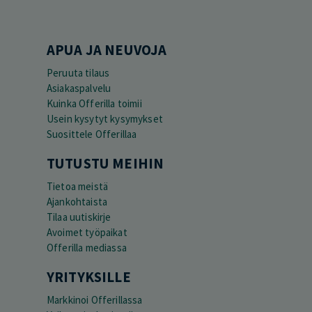
APUA JA NEUVOJA
Peruuta tilaus
Asiakaspalvelu
Kuinka Offerilla toimii
Usein kysytyt kysymykset
Suosittele Offerillaa
TUTUSTU MEIHIN
Tietoa meistä
Ajankohtaista
Tilaa uutiskirje
Avoimet työpaikat
Offerilla mediassa
YRITYKSILLE
Markkinoi Offerillassa