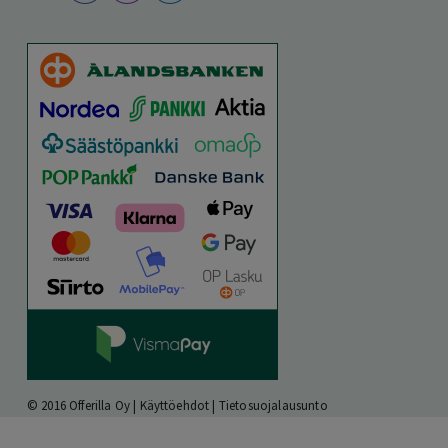
© 2016 Offerilla Oy |
Käyttöehdot
|
Tietosuojalausunto