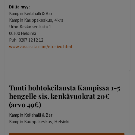
Diiliä myy:
Kampin Keilahalli & Bar
Kampin Kauppakeskus, 4.krs
Urho Kekkosen katu 1
00100 Helsinki
Puh. 0207 12 12 12
www.varaarata.com/etusivu.html
Tunti hohtokeilausta Kampissa 1-5
hengelle sis. kenkävuokrat 20€
(arvo 49€)
Kampin Keilahalli & Bar
Kampin Kauppakeskus, Helsinki