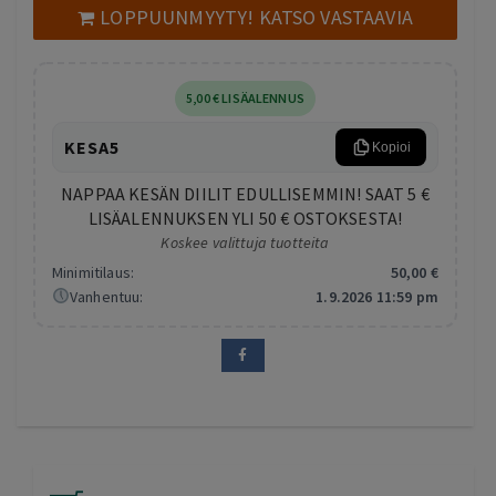
LOPPUUNMYYTY! KATSO VASTAAVIA
5
,00
€
LISÄALENNUS
KESA5
Kopioi
NAPPAA KESÄN DIILIT EDULLISEMMIN! SAAT 5 €
LISÄALENNUKSEN YLI 50 € OSTOKSESTA!
Koskee valittuja tuotteita
Minimitilaus:
50
,00
€
Vanhentuu:
1.9.2026 11:59 pm