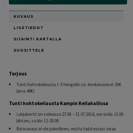
KUVAUS
LISÄTIEDOT
SIJAINTI KARTALLA
SUOSITTELE
Tarjous
Tunti hohtokeilausta 1-5 hengelle sis. kenkävuokrat 20€
(arvo 49€)
Tunti hohtokeilausta Kampin Keilahallissa
Lahjakortti on voimassa 27.06 – 31.07.2016, ma-la klo 15.00
lähtien, su klo 12-20.00
Ratavaraus ei ole pakollinen, mutta halutessasi varaa