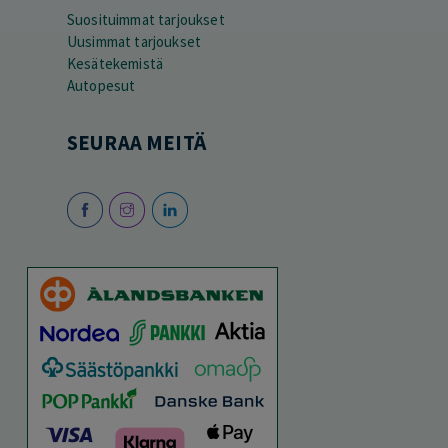
Suosituimmat tarjoukset
Uusimmat tarjoukset
Kesätekemistä
Autopesut
SEURAA MEITÄ