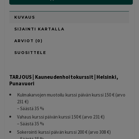
KUVAUS
SIJAINTI KARTALLA
ARVIOT (0)
SUOSITTELE
TARJOUS | Kauneudenhoitokurssit | Helsinki,
Punavuori
Kulmakarvojen muotoilu kurssi päivän kurssi 150 € (arvo
231 €)
– Säästä 35 %
Vahaus kurssi päivän kurssi 150 € (arvo 231 €)
– Säästä 35 %
Sokerointi kurssi päivän kurssi 200 € (arvo 308 €)
– Säästä 35 %