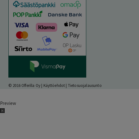
© 2016 Offerilla Oy |
Käyttöehdot
|
Tietosuojalausunto
Preview