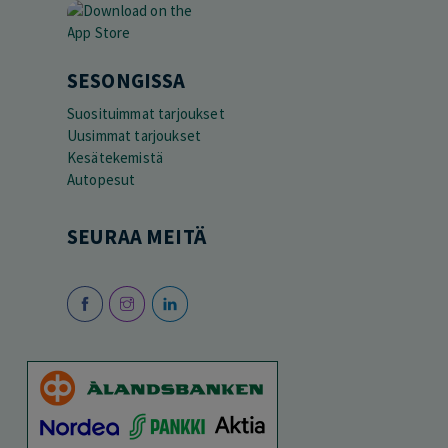
SESONGISSA
Suosituimmat tarjoukset
Uusimmat tarjoukset
Kesätekemistä
Autopesut
SEURAA MEITÄ