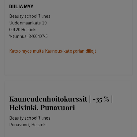
DIILIÄ MYY
Beauty school 7 lines
Uudenmaankatu 19
00120 Helsinki
Y-tunnus: 3466407-5
Katso myös muita Kauneus-kategorian diilejä
Kauneudenhoitokurssit | -35 % |
Helsinki, Punavuori
Beauty school 7 lines
Punavuori, Helsinki