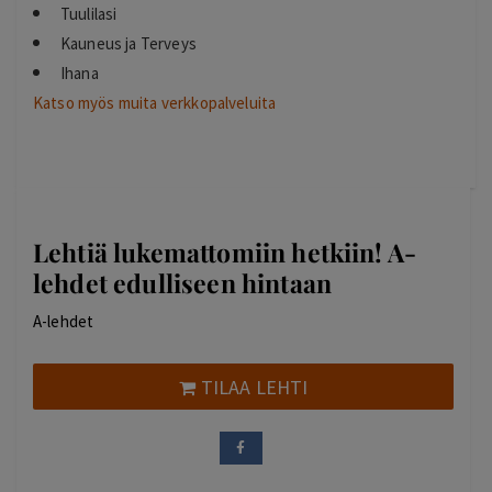
Tuulilasi
Kauneus ja Terveys
Ihana
Katso myös muita verkkopalveluita
Lehtiä lukemattomiin hetkiin! A-
lehdet edulliseen hintaan
A-lehdet
TILAA LEHTI