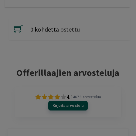
0 kohdetta
ostettu
Offerillaajien arvosteluja
4.1
4678
arvostelua
Kirjoita arvostelu