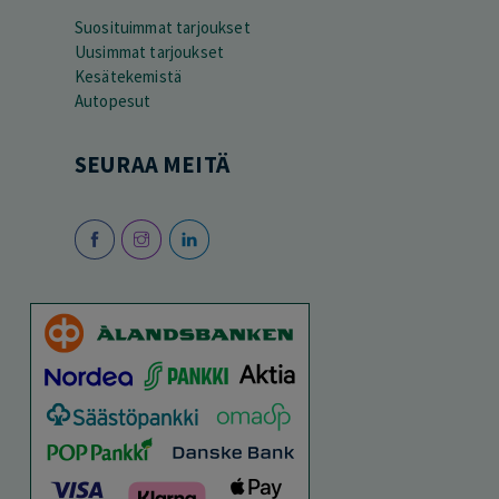
Suosituimmat tarjoukset
Uusimmat tarjoukset
Kesätekemistä
Autopesut
SEURAA MEITÄ