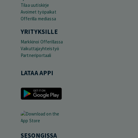
Tilaa uutiskirje
Avoimet työpaikat
Offerilla mediassa
YRITYKSILLE
Markkinoi Offerillassa
Vaikuttajayhteistyö
Partneriportaali
LATAA APPI
SESONGISSA