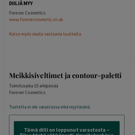
DIILIÄ MYY
Forever Cosmetics
www.forevercosmetic.co.uk
Katso myös muita vastaavia tuotteita
Meikkisiveltimet ja contour-paletti
Toimitusaika 10 arkipäivää
Forever Cosmetics
Tuotetta ei ole varastossa eikä myytävänä.
Tämä diili on loppunut varastosta –