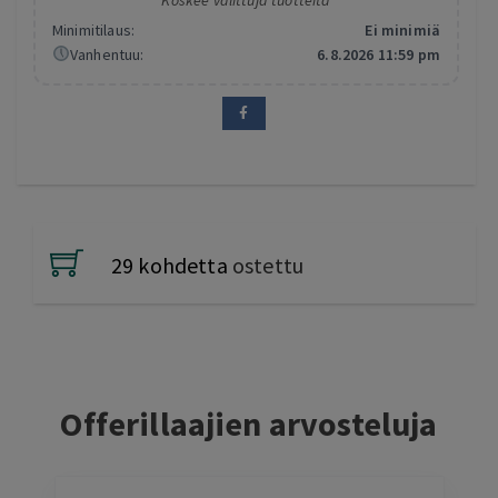
Minimitilaus:
Ei minimiä
Vanhentuu:
6.8.2026 11:59 pm
29 kohdetta
ostettu
Offerillaajien arvosteluja