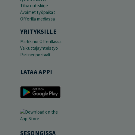
Tilaa uutiskirje
Avoimet työpaikat
Offerilla mediassa
YRITYKSILLE
Markkinoi Offerillassa
Vaikuttajayhteistyö
Partneriportaali
LATAA APPI
SESONGISSA