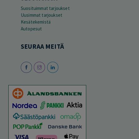
Suosituimmat tarjoukset
Uusimmat tarjoukset
Kesätekemistä
Autopesut
SEURAA MEITÄ