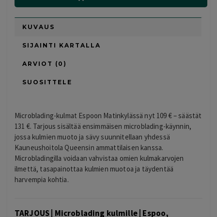
KUVAUS
SIJAINTI KARTALLA
ARVIOT (0)
SUOSITTELE
Microblading-kulmat Espoon Matinkylässä nyt 109 € – säästät
131 €. Tarjous sisältää ensimmäisen microblading-käynnin,
jossa kulmien muoto ja sävy suunnitellaan yhdessä
Kauneushoitola Queensin ammattilaisen kanssa.
Microbladingilla voidaan vahvistaa omien kulmakarvojen
ilmettä, tasapainottaa kulmien muotoa ja täydentää
harvempia kohtia.
TARJOUS | Microblading kulmille | Espoo,