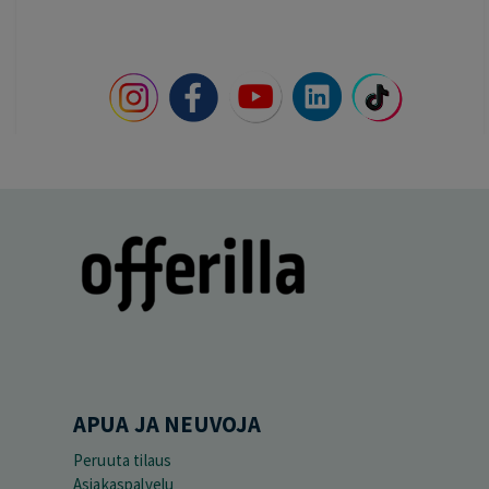
APUA JA NEUVOJA
Peruuta tilaus
Asiakaspalvelu