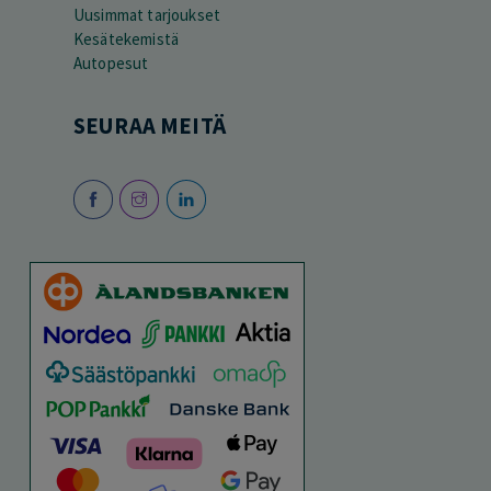
Uusimmat tarjoukset
Kesätekemistä
Autopesut
SEURAA MEITÄ