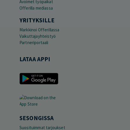
Avoimet työpaikat
Offerilla mediassa
YRITYKSILLE
Markkinoi Offerillassa
Vaikuttajayhteistyö
Partneriportaali
LATAA APPI
SESONGISSA
Suosituimmat tarjoukset