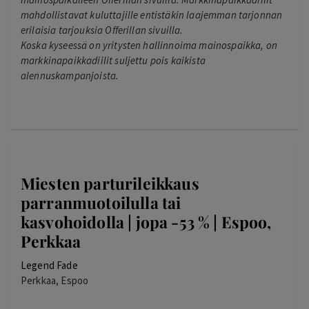
mahdollistavat kuluttajille entistäkin laajemman tarjonnan
erilaisia tarjouksia Offerillan sivuilla.
Koska kyseessä on yritysten hallinnoima mainospaikka, on
markkinapaikkadiilit suljettu pois kaikista
alennuskampanjoista.
Miesten parturileikkaus
parranmuotoilulla tai
kasvohoidolla | jopa -53 % | Espoo,
Perkkaa
Legend Fade
Perkkaa, Espoo