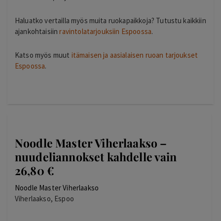
Haluatko vertailla myös muita ruokapaikkoja? Tutustu kaikkiin
ajankohtaisiin
ravintolatarjouksiin Espoossa
.
Katso myös muut
itämaisen ja aasialaisen ruoan tarjoukset
Espoossa
.
Noodle Master Viherlaakso –
nuudeliannokset kahdelle vain
26,80 €
Noodle Master Viherlaakso
Viherlaakso, Espoo