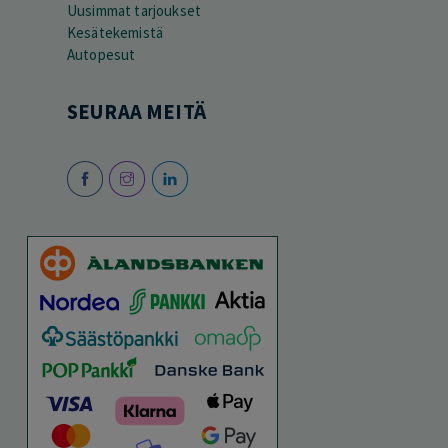
Uusimmat tarjoukset
Kesätekemistä
Autopesut
SEURAA MEITÄ