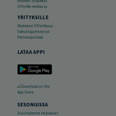
Avoimet työpaikat
Offerilla mediassa
YRITYKSILLE
Markkinoi Offerillassa
Vaikuttajayhteistyö
Partneriportaali
LATAA APPI
SESONGISSA
Suosituimmat tarjoukset