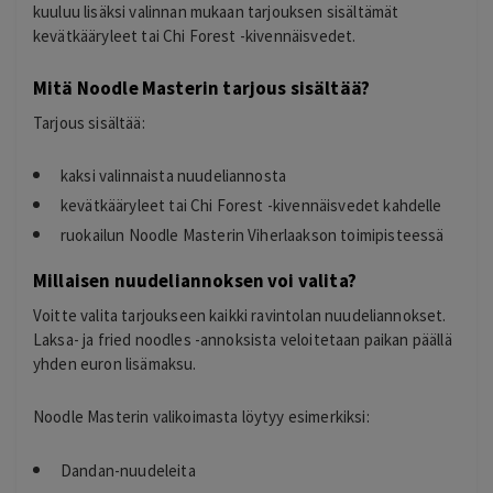
kuuluu lisäksi valinnan mukaan tarjouksen sisältämät
kevätkääryleet tai Chi Forest -kivennäisvedet.
Mitä Noodle Masterin tarjous sisältää?
Tarjous sisältää:
kaksi valinnaista nuudeliannosta
kevätkääryleet tai Chi Forest -kivennäisvedet kahdelle
ruokailun Noodle Masterin Viherlaakson toimipisteessä
Millaisen nuudeliannoksen voi valita?
Voitte valita tarjoukseen kaikki ravintolan nuudeliannokset.
Laksa- ja fried noodles -annoksista veloitetaan paikan päällä
yhden euron lisämaksu.
Noodle Masterin valikoimasta löytyy esimerkiksi:
Dandan-nuudeleita