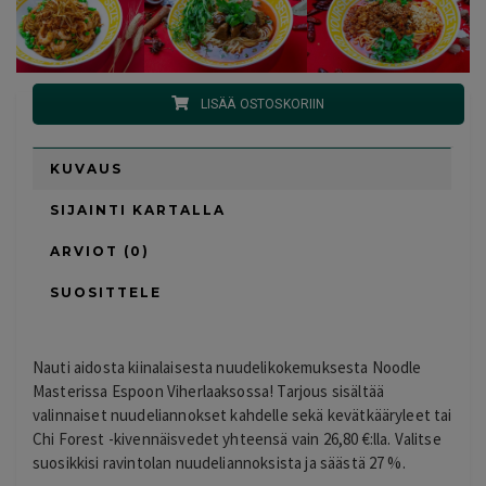
LISÄÄ OSTOSKORIIN
KUVAUS
SIJAINTI KARTALLA
ARVIOT (0)
SUOSITTELE
Nauti aidosta kiinalaisesta nuudelikokemuksesta Noodle
Masterissa Espoon Viherlaaksossa! Tarjous sisältää
valinnaiset nuudeliannokset kahdelle sekä kevätkääryleet tai
Chi Forest -kivennäisvedet yhteensä vain 26,80 €:lla. Valitse
suosikkisi ravintolan nuudeliannoksista ja säästä 27 %.