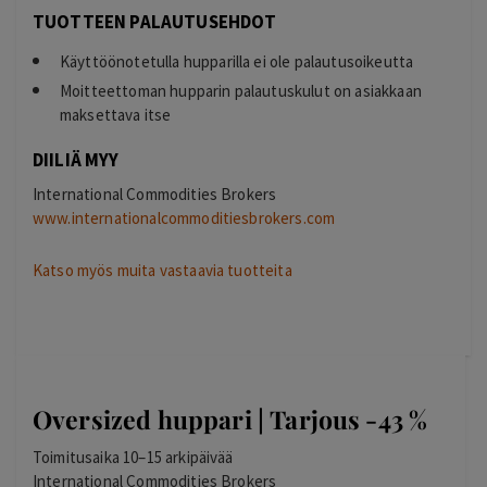
TUOTTEEN PALAUTUSEHDOT
Käyttöönotetulla hupparilla ei ole palautusoikeutta
Moitteettoman hupparin palautuskulut on asiakkaan
maksettava itse
DIILIÄ MYY
International Commodities Brokers
www.internationalcommoditiesbrokers.com
Katso myös muita vastaavia tuotteita
Oversized huppari | Tarjous -43 %
Toimitusaika 10–15 arkipäivää
International Commodities Brokers