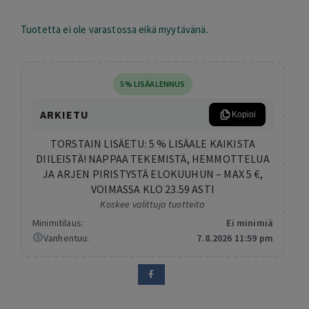
Tuotetta ei ole varastossa eikä myytävänä.
5% LISÄALENNUS
ARKIETU
Kopioi
TORSTAIN LISÄETU: 5 % LISÄALE KAIKISTA
DIILEISTÄ! NAPPAA TEKEMISTÄ, HEMMOTTELUA
JA ARJEN PIRISTYSTÄ ELOKUUHUN – MAX 5 €,
VOIMASSA KLO 23.59 ASTI
Koskee valittuja tuotteita
Minimitilaus:
Ei minimiä
Vanhentuu:
7.8.2026 11:59 pm