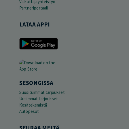
Vaikuttajayhteistyö
Partneriportaali
LATAA APPI
SESONGISSA
Suosituimmat tarjoukset
Uusimmat tarjoukset
Kesätekemistä
Autopesut
SEURAA MEITÄ