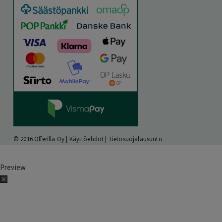
© 2016 Offerilla Oy |
Käyttöehdot
|
Tietosuojalausunto
Preview