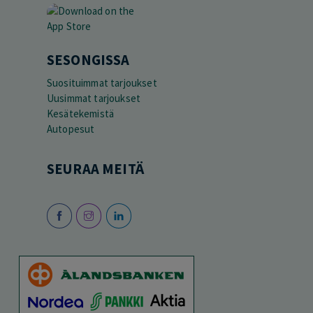
SESONGISSA
Suosituimmat tarjoukset
Uusimmat tarjoukset
Kesätekemistä
Autopesut
SEURAA MEITÄ