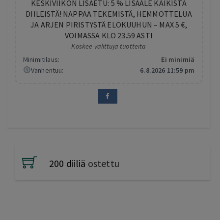
KESKIVIIKON LISÄETU: 5 % LISÄALE KAIKISTA
DIILEISTÄ! NAPPAA TEKEMISTÄ, HEMMOTTELUA
JA ARJEN PIRISTYSTÄ ELOKUUHUN – MAX 5 €,
VOIMASSA KLO 23.59 ASTI
Koskee valittuja tuotteita
Minimitilaus:
Ei minimiä
Vanhentuu:
6.8.2026 11:59 pm
200 diiliä
ostettu