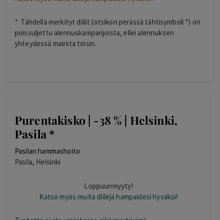
* Tähdellä merkityt diilit (otsikon perässä tähtisymboli *) on
poissuljettu alennuskampanjoista, ellei alennuksen
yhteydessä mainita toisin.
Purentakisko | -38 % | Helsinki,
Pasila *
Pasilan hammashoito
Pasila, Helsinki
Loppuunmyyty!
Katso myös muita diilejä hampaidesi hyväksi!