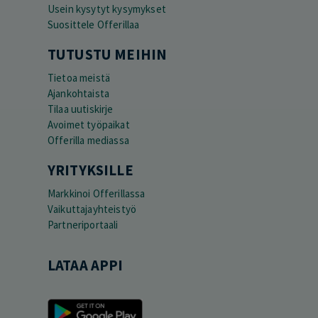
Usein kysytyt kysymykset
Suosittele Offerillaa
TUTUSTU MEIHIN
Tietoa meistä
Ajankohtaista
Tilaa uutiskirje
Avoimet työpaikat
Offerilla mediassa
YRITYKSILLE
Markkinoi Offerillassa
Vaikuttajayhteistyö
Partneriportaali
LATAA APPI