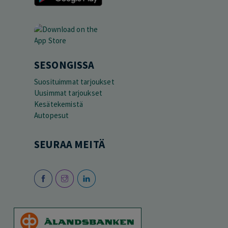
SESONGISSA
Suosituimmat tarjoukset
Uusimmat tarjoukset
Kesätekemistä
Autopesut
SEURAA MEITÄ