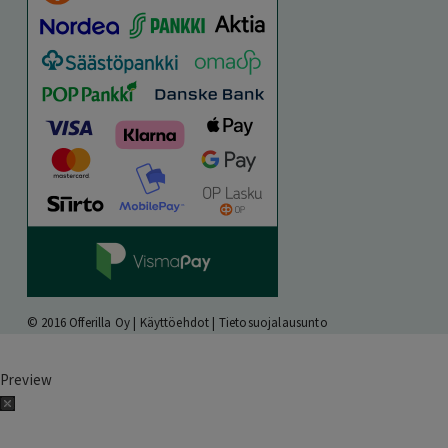
© 2016 Offerilla Oy |
Käyttöehdot
|
Tietosuojalausunto
Preview