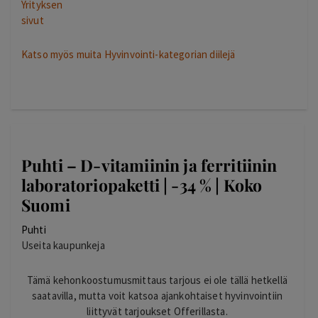
Yrityksen
sivut
Katso myös muita Hyvinvointi-kategorian diilejä
Puhti – D-vitamiinin ja ferritiinin
laboratoriopaketti | -34 % | Koko
Suomi
Puhti
Useita kaupunkeja
Tämä kehonkoostumusmittaus tarjous ei ole tällä hetkellä
saatavilla, mutta voit katsoa ajankohtaiset hyvinvointiin
liittyvät tarjoukset Offerillasta.