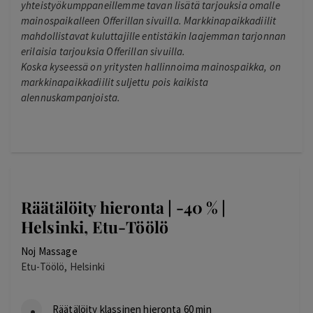
yhteistyökumppaneillemme tavan lisätä tarjouksia omalle
mainospaikalleen Offerillan sivuilla. Markkinapaikkadiilit
mahdollistavat kuluttajille entistäkin laajemman tarjonnan
erilaisia tarjouksia Offerillan sivuilla.
Koska kyseessä on yritysten hallinnoima mainospaikka, on
markkinapaikkadiilit suljettu pois kaikista
alennuskampanjoista.
Räätälöity hieronta | -40 % |
Helsinki, Etu-Töölö
Noj Massage
Etu-Töölö, Helsinki
Räätälöity klassinen hieronta 60 min