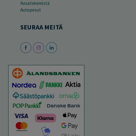
Kesätekemistä
Autopesut
SEURAA MEITÄ