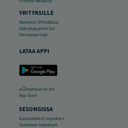
Offerilla mediassa
YRITYKSILLE
Markkinoi Offerillassa
Vaikuttajayhteistyö
Partneriportaali
LATAA APPI
SESONGISSA
Suosituimmat tarjoukset
Uusimmat tarjoukset