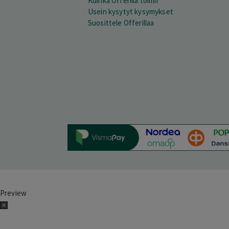
Kuinka Offerilla toimii
Usein kysytyt kysymykset
Suosittele Offerillaa
Preview