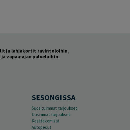
lit ja lahjakortit ravintoloihin,
ja vapaa-ajan palveluihin.
SESONGISSA
Suosituimmat tarjoukset
Uusimmat tarjoukset
Kesätekemistä
Autopesut