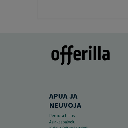
APUA JA
NEUVOJA
Peruuta tilaus
Asiakaspalvelu