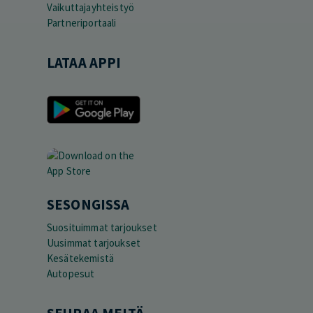
Vaikuttajayhteistyö
Partneriportaali
LATAA APPI
SESONGISSA
Suosituimmat tarjoukset
Uusimmat tarjoukset
Kesätekemistä
Autopesut