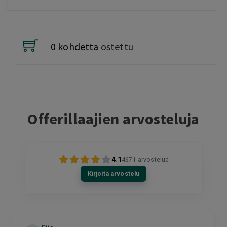
0 kohdetta
ostettu
Offerillaajien arvosteluja
4.1
4671
arvostelua
Kirjoita arvostelu