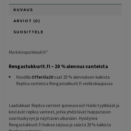
KUVAUS
ARVIOT (0)
SUOSITTELE
Markkinapaikkadiili*
Rengastukkurit.fi – 20 % alennus vanteista
Koodilla
Offerilla20
saat 20 % alennuksen kaikista
Replica vanteista Rengastukkurit.fi verkkokaupassa
Laadukkaat Replica vanteet ajoneuvoosi! Hanki tyylikkäät ja
kestävät replica vanteet, jotka yhdistävät huipputason
suorituskyvyn ja näyttävän ulkonäön. Hyödynnä
Rengastukkurit.fi huikea tarjous ja säästä 20 % kaikista