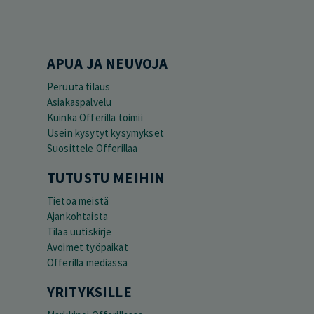
APUA JA NEUVOJA
Peruuta tilaus
Asiakaspalvelu
Kuinka Offerilla toimii
Usein kysytyt kysymykset
Suosittele Offerillaa
TUTUSTU MEIHIN
Tietoa meistä
Ajankohtaista
Tilaa uutiskirje
Avoimet työpaikat
Offerilla mediassa
YRITYKSILLE