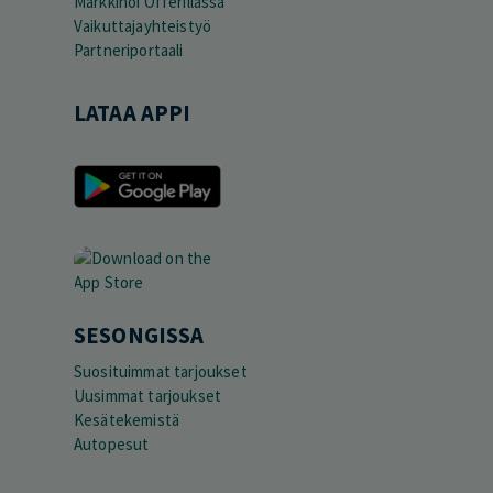
Markkinoi Offerillassa
Vaikuttajayhteistyö
Partneriportaali
LATAA APPI
SESONGISSA
Suosituimmat tarjoukset
Uusimmat tarjoukset
Kesätekemistä
Autopesut