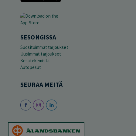
SESONGISSA
Suosituimmat tarjoukset
Uusimmat tarjoukset
Kesätekemistä
Autopesut
SEURAA MEITÄ