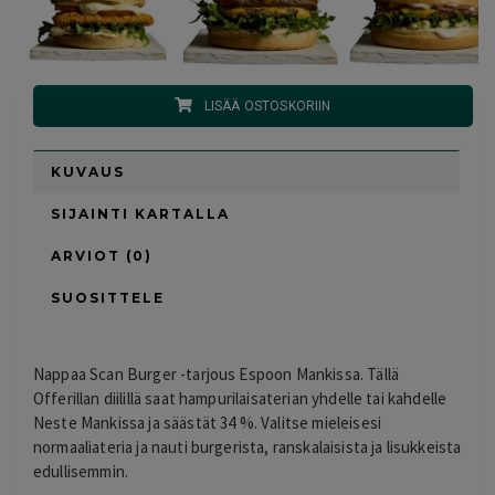
LISÄÄ OSTOSKORIIN
KUVAUS
SIJAINTI KARTALLA
ARVIOT (0)
SUOSITTELE
Nappaa Scan Burger -tarjous Espoon Mankissa. Tällä
Offerillan diilillä saat hampurilaisaterian yhdelle tai kahdelle
Neste Mankissa ja säästät 34 %. Valitse mieleisesi
normaaliateria ja nauti burgerista, ranskalaisista ja lisukkeista
edullisemmin.