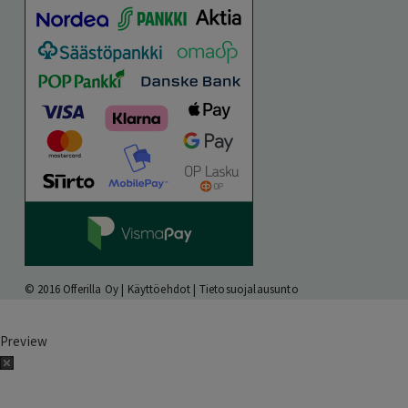
© 2016 Offerilla Oy |
Käyttöehdot
|
Tietosuojalausunto
Preview