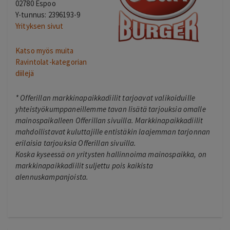
02780 Espoo
Y-tunnus: 2396193-9
Yrityksen sivut
Katso myös muita
Ravintolat-kategorian
diilejä
*
Offerillan markkinapaikkadiilit tarjoavat valikoiduille
yhteistyökumppaneillemme tavan lisätä tarjouksia omalle
mainospaikalleen Offerillan sivuilla. Markkinapaikkadiilit
mahdollistavat kuluttajille entistäkin laajemman tarjonnan
erilaisia tarjouksia Offerillan sivuilla.
Koska kyseessä on yritysten hallinnoima mainospaikka, on
markkinapaikkadiilit suljettu pois kaikista
alennuskampanjoista.