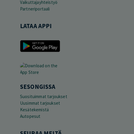
Vaikuttajayhteistyö
Partneriportaali
LATAA APPI
SESONGISSA
Suosituimmat tarjoukset
Uusimmat tarjoukset
Kesätekemistä
Autopesut
SEURAA MEITÄ