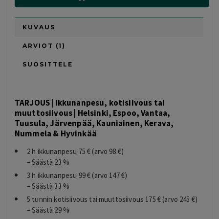
KUVAUS
ARVIOT (1)
SUOSITTELE
TARJOUS | Ikkunanpesu, kotisiivous tai
muuttosiivous | Helsinki, Espoo, Vantaa,
Tuusula, Järvenpää, Kauniainen, Kerava,
Nummela & Hyvinkää
2 h ikkunanpesu 75 € (arvo 98 €)
– Säästä 23 %
3 h ikkunanpesu 99 € (arvo 147 €)
– Säästä 33 %
5 tunnin kotisiivous tai muuttosiivous 175 € (arvo 245 €)
– Säästä 29 %