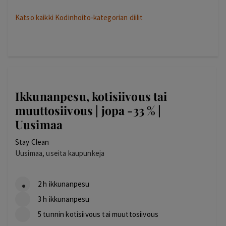
Katso kaikki Kodinhoito-kategorian diilit
Ikkunanpesu, kotisiivous tai
muuttosiivous | jopa -33 % |
Uusimaa
Stay Clean
Uusimaa, useita kaupunkeja
2 h ikkunanpesu
3 h ikkunanpesu
5 tunnin kotisiivous tai muuttosiivous