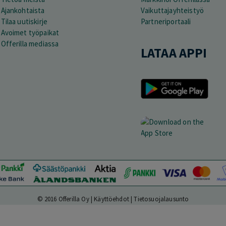
Ajankohtaista
Vaikuttajayhteistyö
Tilaa uutiskirje
Partneriportaali
Avoimet työpaikat
Offerilla mediassa
LATAA APPI
© 2016 Offerilla Oy |
Käyttöehdot
|
Tietosuojalausunto