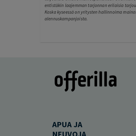
entistäkin laajemman tarjonnan erilaisia tarjouk
Koska kyseessä on yritysten hallinnoima mainos
alennuskampanjoista.
APUA JA
NEUVOJA