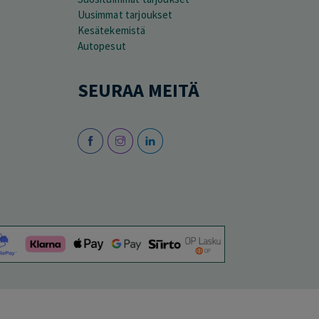
Uusimmat tarjoukset
Kesätekemistä
Autopesut
SEURAA MEITÄ