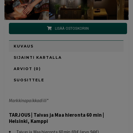
LISÄÄ OSTOSKORIIN
KUVAUS
SIJAINTI KARTALLA
ARVIOT (0)
SUOSITTELE
Markkinapaikkadiili*
TARJOUS | Taivas ja Maa hieronta 60 min |
Helsinki, Kamppi
Taivas ja Maa hieronta 60 min 69 € (arvo 94 €)