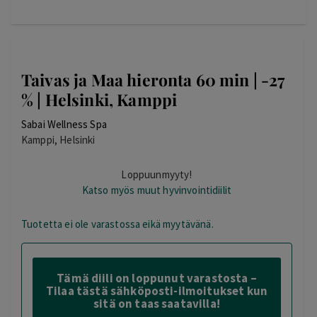
Taivas ja Maa hieronta 60 min | -27
% | Helsinki, Kamppi
Sabai Wellness Spa
Kamppi, Helsinki
Loppuunmyyty!
Katso myös muut hyvinvointidiilit
Tuotetta ei ole varastossa eikä myytävänä.
Tämä diili on loppunut varastosta –
Tilaa tästä sähköposti-ilmoitukset kun
sitä on taas saatavilla!