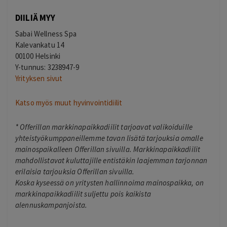
DIILIÄ MYY
Sabai Wellness Spa
Kalevankatu 14
00100 Helsinki
Y-tunnus: 3238947-9
Yrityksen sivut
Katso myös muut hyvinvointidiilit
*
Offerillan markkinapaikkadiilit tarjoavat valikoiduille
yhteistyökumppaneillemme tavan lisätä tarjouksia omalle
mainospaikalleen Offerillan sivuilla. Markkinapaikkadiilit
mahdollistavat kuluttajille entistäkin laajemman tarjonnan
erilaisia tarjouksia Offerillan sivuilla.
Koska kyseessä on yritysten hallinnoima mainospaikka, on
markkinapaikkadiilit suljettu pois kaikista
alennuskampanjoista.