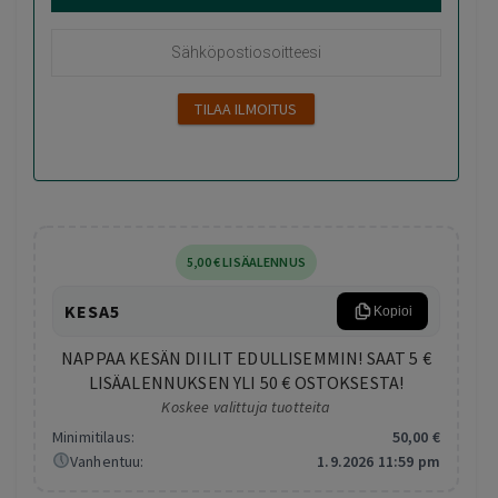
5
,00
€
LISÄALENNUS
KESA5
Kopioi
NAPPAA KESÄN DIILIT EDULLISEMMIN! SAAT 5 €
LISÄALENNUKSEN YLI 50 € OSTOKSESTA!
Koskee valittuja tuotteita
Minimitilaus:
50
,00
€
Vanhentuu:
1.9.2026 11:59 pm