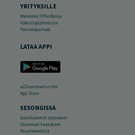
YRITYKSILLE
Markkinoi Offerillassa
Vaikuttajayhteistyö
Partneriportaali
LATAA APPI
SESONGISSA
Suosituimmat tarjoukset
Uusimmat tarjoukset
Kesätekemistä