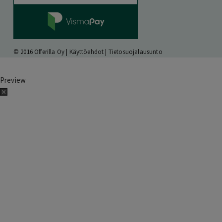
© 2016 Offerilla Oy |
Käyttöehdot
|
Tietosuojalausunto
Preview