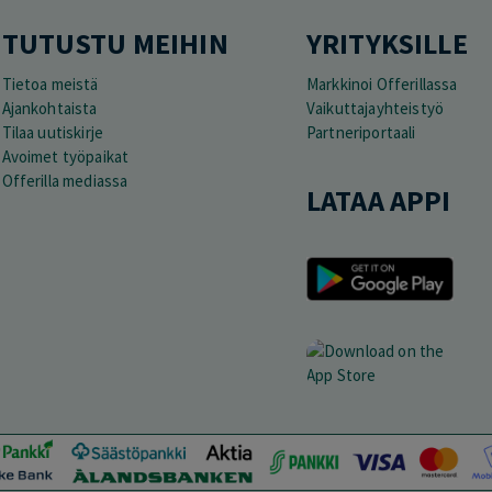
TUTUSTU MEIHIN
YRITYKSILLE
Tietoa meistä
Markkinoi Offerillassa
Ajankohtaista
Vaikuttajayhteistyö
Tilaa uutiskirje
Partneriportaali
Avoimet työpaikat
Offerilla mediassa
LATAA APPI