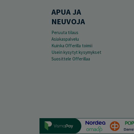
APUA JA
NEUVOJA
Peruuta tilaus
Asiakaspalvelu
Kuinka Offerilla toimii
Usein kysytyt kysymykset
Suosittele Offerillaa