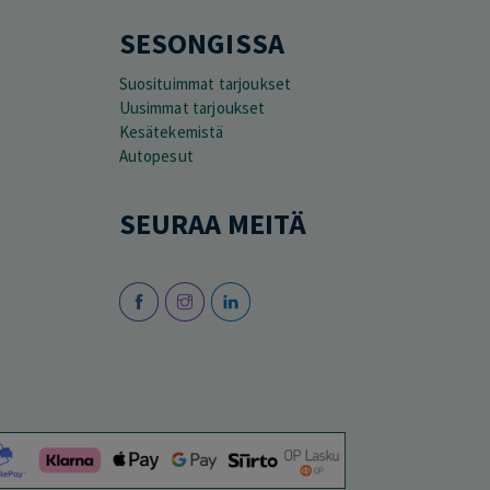
SESONGISSA
Suosituimmat tarjoukset
Uusimmat tarjoukset
Kesätekemistä
Autopesut
SEURAA MEITÄ