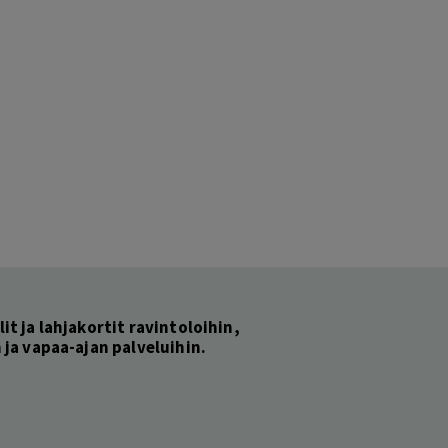
lit ja lahjakortit ravintoloihin,
ja vapaa-ajan palveluihin.