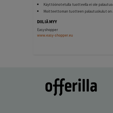
Käyttöönotetulla tuotteella ei ole palautu
Moitteettoman tuotteen palautuskulut on 
DIILIÄ MYY
Easyshopper
www.easy-shopper.eu