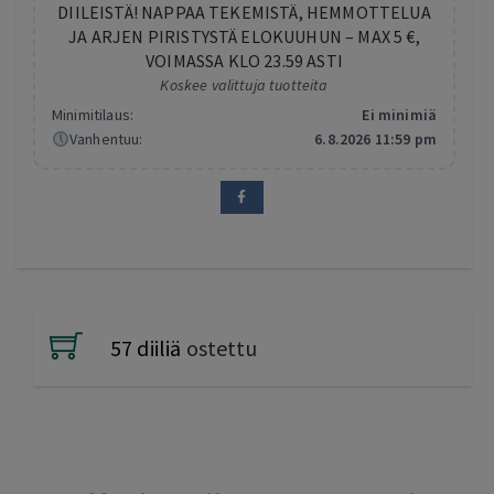
DIILEISTÄ! NAPPAA TEKEMISTÄ, HEMMOTTELUA
JA ARJEN PIRISTYSTÄ ELOKUUHUN – MAX 5 €,
VOIMASSA KLO 23.59 ASTI
Koskee valittuja tuotteita
Minimitilaus:
Ei minimiä
Vanhentuu:
6.8.2026 11:59 pm
57 diiliä
ostettu