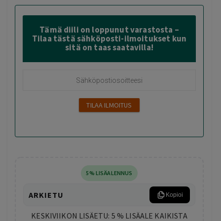
Tämä diili on loppunut varastosta –
Tilaa tästä sähköposti-ilmoitukset kun
sitä on taas saatavilla!
5% LISÄALENNUS
ARKIETU
Kopioi
KESKIVIIKON LISÄETU: 5 % LISÄALE KAIKISTA