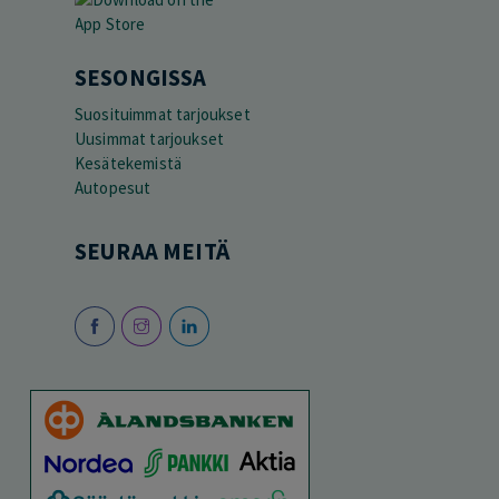
SESONGISSA
Suosituimmat tarjoukset
Uusimmat tarjoukset
Kesätekemistä
Autopesut
SEURAA MEITÄ