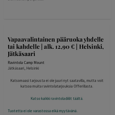
Vapaavalintainen pääruoka yhdelle
tai kahdelle | alk. 12,90 € | Helsinki,
Jätkäsaari
Ravintola Camp Mount
Jätkäsaari, Helsinki
Katsomaasi tarjousta ei ole juuri nyt saatavilla, mutta voit
katsoa muita ravintolatarjouksia Offerillasta.
Katso kaikki ravintoladiilit täältä.
Tuotetta ei ole varastossa eikä myytävänä.