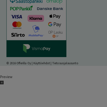
© 2016 Offerilla Oy |
Käyttöehdot
|
Tietosuojalausunto
Preview