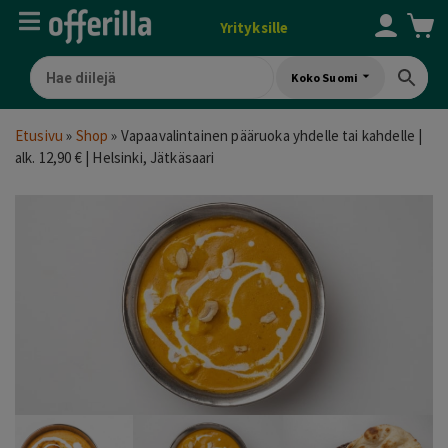
Yrityksille
Koko Suomi
Etusivu
»
Shop
»
Vapaavalintainen pääruoka yhdelle tai kahdelle |
alk. 12,90 € | Helsinki, Jätkäsaari