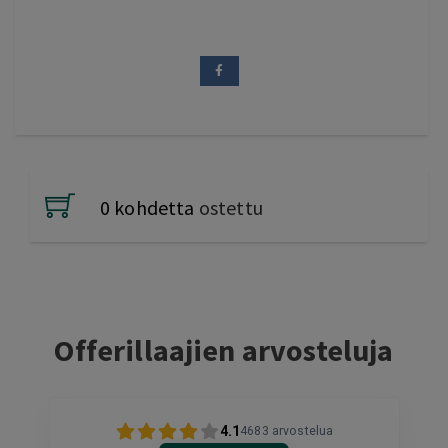
0 kohdetta
ostettu
Offerillaajien arvosteluja
4.1
4683
arvostelua