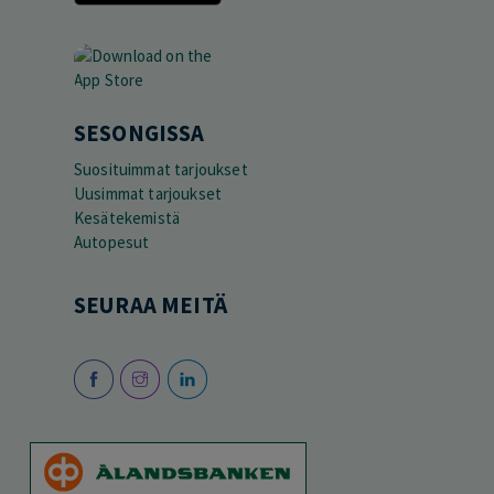
SESONGISSA
Suosituimmat tarjoukset
Uusimmat tarjoukset
Kesätekemistä
Autopesut
SEURAA MEITÄ