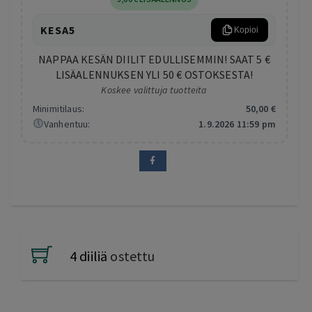
KESA5
Kopioi
NAPPAA KESÄN DIILIT EDULLISEMMIN! SAAT 5 €
LISÄALENNUKSEN YLI 50 € OSTOKSESTA!
Koskee valittuja tuotteita
Minimitilaus:
50
,00
€
Vanhentuu:
1.9.2026 11:59 pm
4 diiliä
ostettu