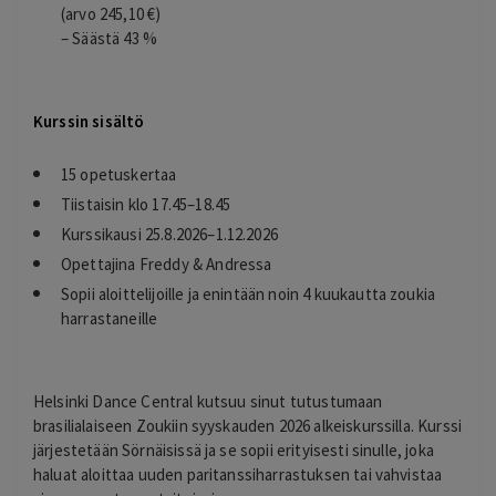
(arvo 245,10 €)
– Säästä 43 %
Kurssin sisältö
15 opetuskertaa
Tiistaisin klo 17.45–18.45
Kurssikausi 25.8.2026–1.12.2026
Opettajina Freddy & Andressa
Sopii aloittelijoille ja enintään noin 4 kuukautta zoukia
harrastaneille
Helsinki Dance Central kutsuu sinut tutustumaan
brasilialaiseen Zoukiin syyskauden 2026 alkeiskurssilla. Kurssi
järjestetään Sörnäisissä ja se sopii erityisesti sinulle, joka
haluat aloittaa uuden paritanssiharrastuksen tai vahvistaa