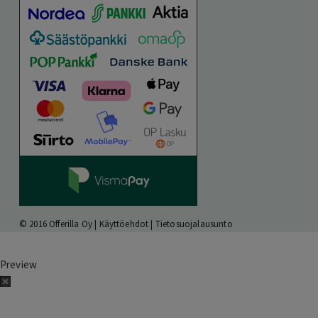
© 2016 Offerilla Oy |
Käyttöehdot
|
Tietosuojalausunto
Preview