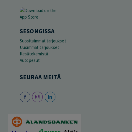
SESONGISSA
Suosituimmat tarjoukset
Uusimmat tarjoukset
Kesätekemistä
Autopesut
SEURAA MEITÄ