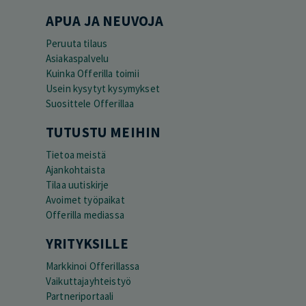
APUA JA NEUVOJA
Peruuta tilaus
Asiakaspalvelu
Kuinka Offerilla toimii
Usein kysytyt kysymykset
Suosittele Offerillaa
TUTUSTU MEIHIN
Tietoa meistä
Ajankohtaista
Tilaa uutiskirje
Avoimet työpaikat
Offerilla mediassa
YRITYKSILLE
Markkinoi Offerillassa
Vaikuttajayhteistyö
Partneriportaali