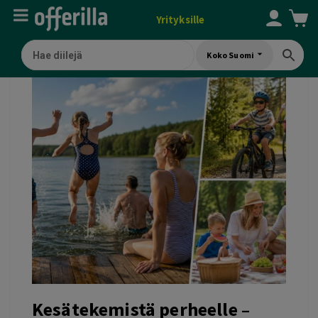
Yrityksille
Koko Suomi
Kesätekemistä perheelle –