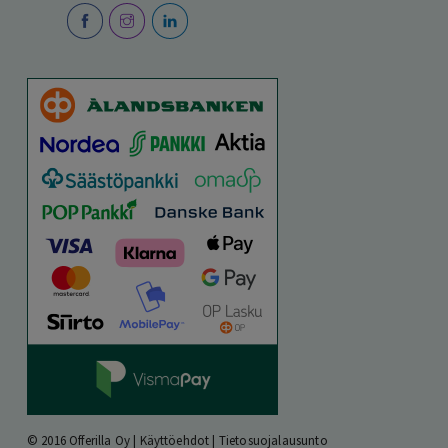
© 2016 Offerilla Oy |
Käyttöehdot
|
Tietosuojalausunto