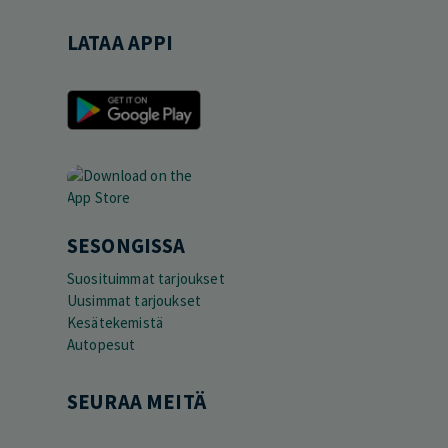
LATAA APPI
SESONGISSA
Suosituimmat tarjoukset
Uusimmat tarjoukset
Kesätekemistä
Autopesut
SEURAA MEITÄ